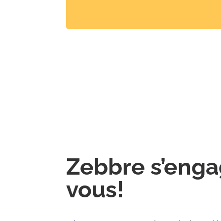
Zebbre s’enga
vous!