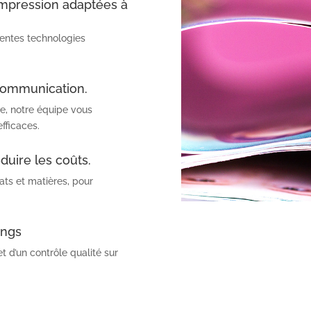
impression adaptées à
rentes technologies
communication.
e, notre équipe vous
fficaces.
duire les coûts.
ts et matières, pour
ings
t d’un contrôle qualité sur