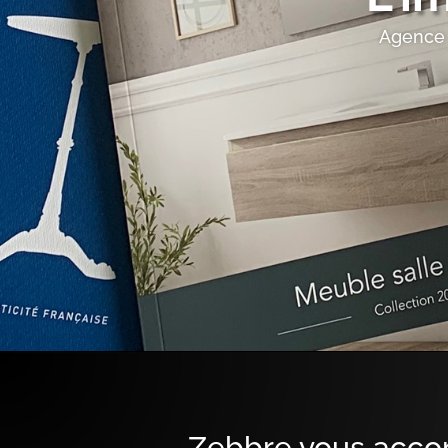
Agence 
Zebbre vous accom