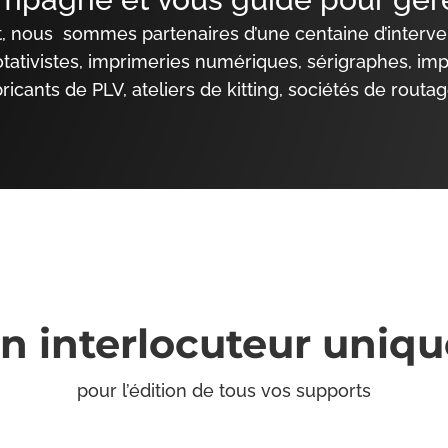
nous sommes partenaires d’une centaine d’interven
rotativistes, imprimeries numériques, sérigraphes, im
bricants de PLV, ateliers de kitting, sociétés de routag
n interlocuteur uniq
pour l’édition de tous vos supports