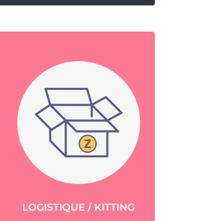
LOGISTIQUE / KITTING