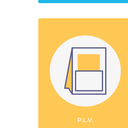
P.L.V.