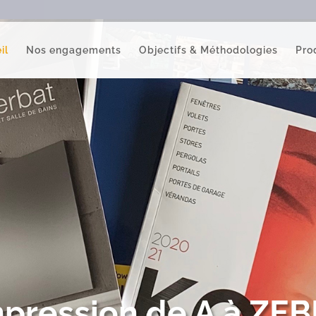
il
Nos engagements
Objectifs & Méthodologies
Pro
mpression de A à ZE