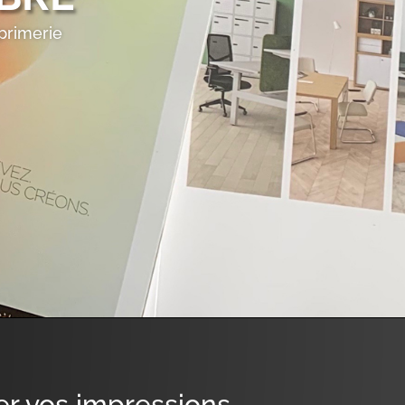
primerie
r vos impressions.