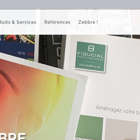
duits & Services
Références
Zebbre !
BBRE